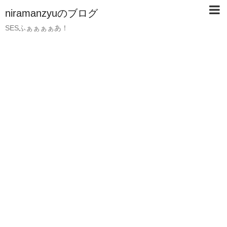
niramanzyuのブログ
SESふぁぁぁぁあ！