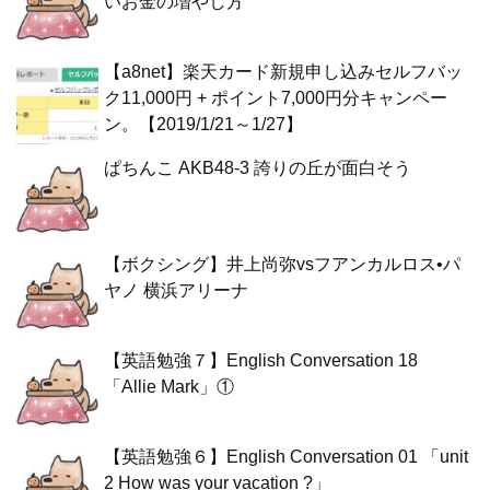
いお金の増やし方
【a8net】楽天カード新規申し込みセルフバッ
ク11,000円 + ポイント7,000円分キャンペー
ン。【2019/1/21～1/27】
ぱちんこ AKB48-3 誇りの丘が面白そう
【ボクシング】井上尚弥vsフアンカルロス•パ
ヤノ 横浜アリーナ
【英語勉強７】English Conversation 18
「Allie Mark」①
【英語勉強６】English Conversation 01 「unit
2 How was your vacation ?」