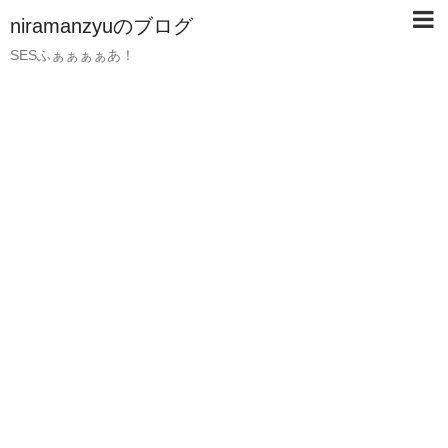
niramanzyuのブログ
SESふぁぁぁぁあ！