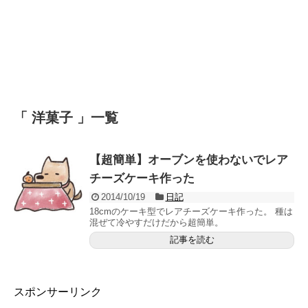
「 洋菓子 」一覧
【超簡単】オーブンを使わないでレア
チーズケーキ作った
2014/10/19
日記
18cmのケーキ型でレアチーズケーキ作った。 種は
混ぜて冷やすだけだから超簡単。
記事を読む
スポンサーリンク