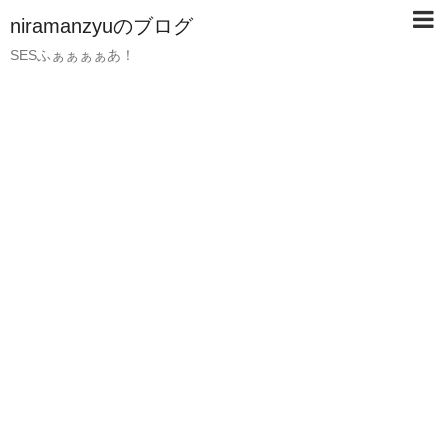
niramanzyuのブログ
SESふぁぁぁぁあ！