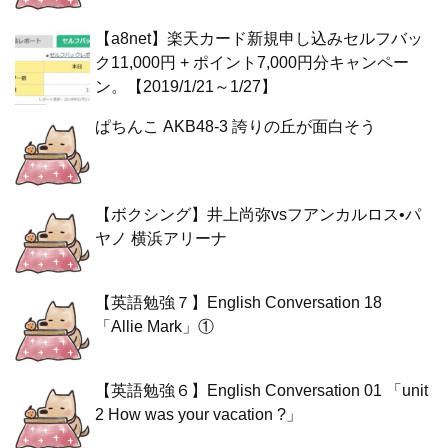
【a8net】楽天カード新規申し込みセルフバッ
ク11,000円 + ポイント7,000円分キャンペー
ン。【2019/1/21～1/27】
ぱちんこ AKB48-3 誇りの丘が面白そう
【ボクシング】井上尚弥vsフアンカルロス•パ
ヤノ 横浜アリーナ
【英語勉強７】English Conversation 18
「Allie Mark」①
【英語勉強６】English Conversation 01 「unit
2 How was your vacation ?」