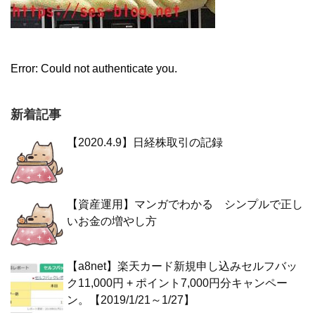
Error: Could not authenticate you.
新着記事
【2020.4.9】日経株取引の記録
【資産運用】マンガでわかる シンプルで正し
いお金の増やし方
【a8net】楽天カード新規申し込みセルフバッ
ク11,000円 + ポイント7,000円分キャンペー
ン。【2019/1/21～1/27】