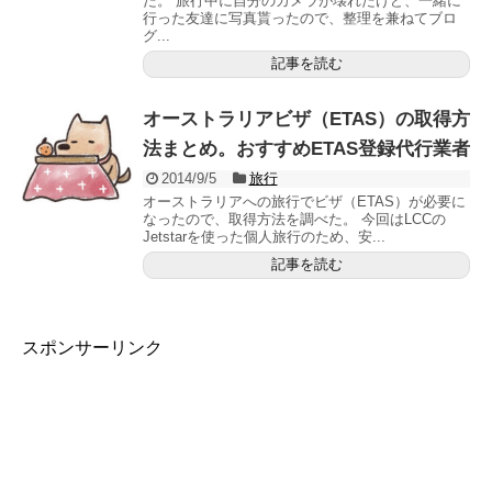
た。 旅行中に自分のカメラが壊れたけど、一緒に
行った友達に写真貰ったので、整理を兼ねてブロ
グ...
記事を読む
オーストラリアビザ（ETAS）の取得方
法まとめ。おすすめETAS登録代行業者
2014/9/5
旅行
オーストラリアへの旅行でビザ（ETAS）が必要に
なったので、取得方法を調べた。 今回はLCCの
Jetstarを使った個人旅行のため、安...
記事を読む
スポンサーリンク