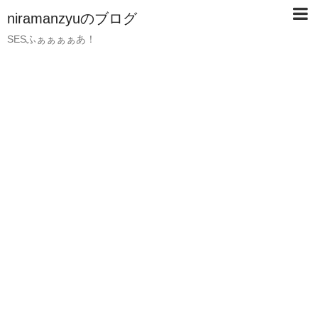
niramanzyuのブログ
SESふぁぁぁぁあ！