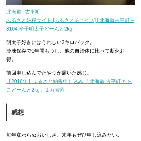
北海道 古平町
ふるさと納税サイト [ふるさとチョイス] | 北海道古平町 –
8104.辛子明太子どーんと2kg
明太子好きにはうれしい2キロパック。
冷凍保存で1年間もつし、他の自治体に比べて断然お
得。
前回申し込んでたやつが届いた感じ。
【2016年】ふるさと納税申し込み 「北海道 古平町 たら
こどーんと2kg」１万寄附
感想
毎年変わらぬおいしさ。来年もぜひ申し込みたい。