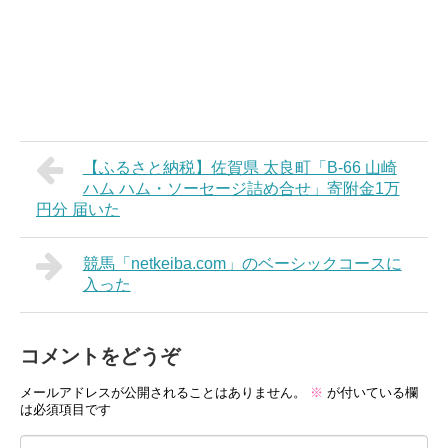
【ふるさと納税】佐賀県 太良町「B-66 山崎
ハム ハム・ソーセージ詰め合せ」寄附金1万
円分 届いた
競馬「netkeiba.com」のベーシックコースに
入った
コメントをどうぞ
メールアドレスが公開されることはありません。
※
が付いている欄
は必須項目です