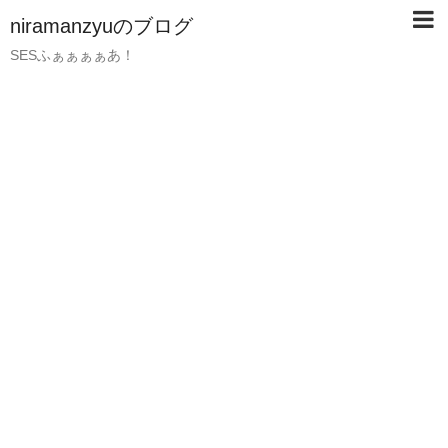
niramanzyuのブログ
SESふぁぁぁぁあ！