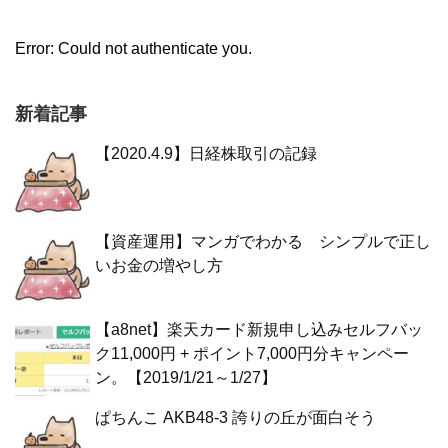
Error: Could not authenticate you.
新着記事
【2020.4.9】日経株取引の記録
【資産運用】マンガでわかる シンプルで正し
いお金の増やし方
【a8net】楽天カード新規申し込みセルフバッ
ク11,000円 + ポイント7,000円分キャンペー
ン。【2019/1/21～1/27】
ぱちんこ AKB48-3 誇りの丘が面白そう