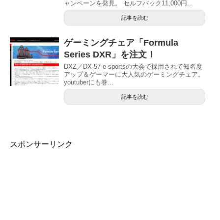
ャンペーンを発見。 セルフバック11,000円...
記事を読む
ゲーミングチェア「Formula
Series DXR」を注文！
DXZ／DX-57 e-sportsの大会で採用されて知名度
アップ＆ゲーマーに大人気のゲーミングチェア。
youtuberにも巻...
記事を読む
スポンサーリンク