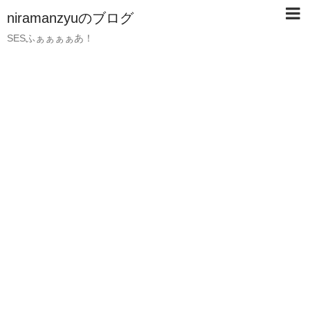
niramanzyuのブログ
SESふぁぁぁぁあ！