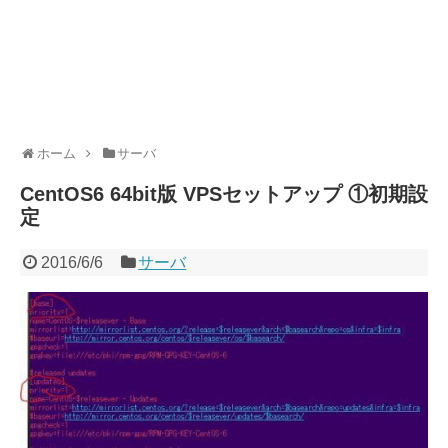
ホーム
サーバ
CentOS6 64bit版 VPSセットアップ ①初期設
定
2016/6/6
サーバ