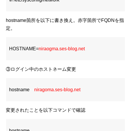
hostname箇所を以下に書き換え。赤字箇所でFQDNを指
定。
HOSTNAME=
niraogma.ses-blog.net
③ログイン中のホストネーム変更
hostname
niragoma.ses-blog.net
変更されたことを以下コマンドで確認
hostname