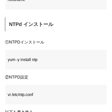
NTPd インストール
①NTPDインストール
yum -y install ntp
②NTPD設定
vi /etc/ntp.conf