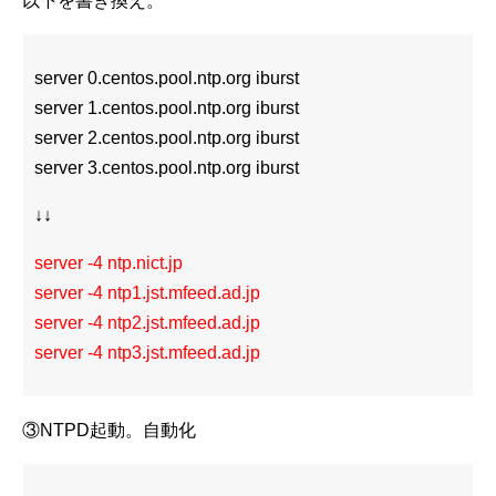
以下を書き換え。
server 0.centos.pool.ntp.org iburst
server 1.centos.pool.ntp.org iburst
server 2.centos.pool.ntp.org iburst
server 3.centos.pool.ntp.org iburst
↓↓
server -4 ntp.nict.jp
server -4 ntp1.jst.mfeed.ad.jp
server -4 ntp2.jst.mfeed.ad.jp
server -4 ntp3.jst.mfeed.ad.jp
③NTPD起動。自動化