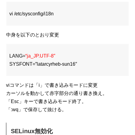
vi /etc/sysconfig/i18n
中身を以下のとおり変更
LANG=
“ja_JP.UTF-8”
SYSFONT=”latarcyrheb-sun16″
viコマンドは「i」で書き込みモードに変更
カーソルを動かして赤字部分の通り書き換え。
「Esc」キーで書き込みモード終了。
「:wq」で保存して抜ける。
SELinux無効化