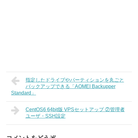
指定したドライブやパーティションを丸ごと
バックアップできる「AOMEI Backupper
Standard」
CentOS6 64bit版 VPSセットアップ ②管理者
ユーザ・SSH設定
コメントをどうぞ