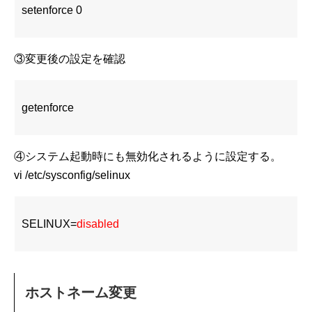
setenforce 0
③変更後の設定を確認
getenforce
④システム起動時にも無効化されるように設定する。
vi /etc/sysconfig/selinux
SELINUX=
disabled
ホストネーム変更