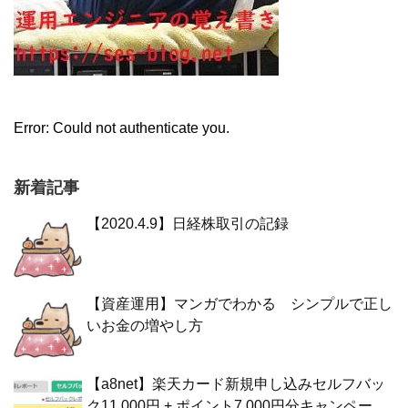
Error: Could not authenticate you.
新着記事
【2020.4.9】日経株取引の記録
【資産運用】マンガでわかる シンプルで正し
いお金の増やし方
【a8net】楽天カード新規申し込みセルフバッ
ク11,000円 + ポイント7,000円分キャンペー