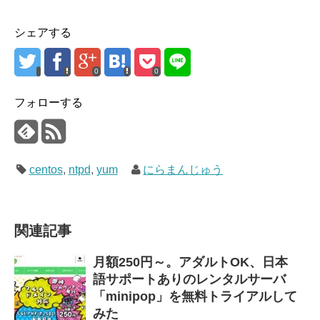
シェアする
0
0
フォローする
centos
,
ntpd
,
yum
にらまんじゅう
関連記事
月額250円～。アダルトOK、日本
語サポートありのレンタルサーバ
「minipop」を無料トライアルして
みた