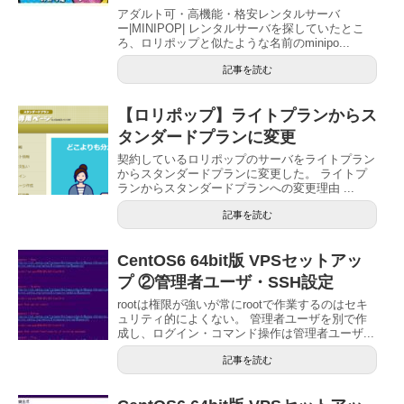
アダルト可・高機能・格安レンタルサーバ
ー|MINIPOP| レンタルサーバを探していたとこ
ろ、ロリポップと似たような名前のminipo...
記事を読む
【ロリポップ】ライトプランからス
タンダードプランに変更
契約しているロリポップのサーバをライトプラン
からスタンダードプランに変更した。 ライトプ
ランからスタンダードプランへの変更理由 ...
記事を読む
CentOS6 64bit版 VPSセットアッ
プ ②管理者ユーザ・SSH設定
rootは権限が強いが常にrootで作業するのはセキ
ュリティ的によくない。 管理者ユーザを別で作
成し、ログイン・コマンド操作は管理者ユーザ...
記事を読む