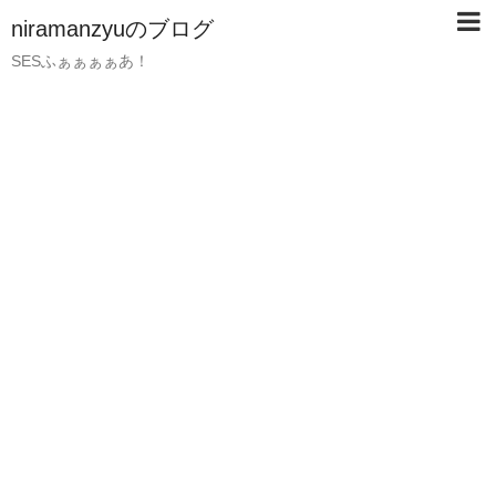
niramanzyuのブログ
SESふぁぁぁぁあ！