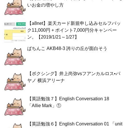
いお金の増やし方
【a8net】楽天カード新規申し込みセルフバッ
ク11,000円 + ポイント7,000円分キャンペー
ン。【2019/1/21～1/27】
ぱちんこ AKB48-3 誇りの丘が面白そう
【ボクシング】井上尚弥vsフアンカルロス•パ
ヤノ 横浜アリーナ
【英語勉強７】English Conversation 18
「Allie Mark」①
【英語勉強６】English Conversation 01 「unit